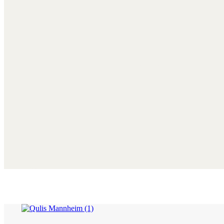
Fühlst du dich angesprochen, dann