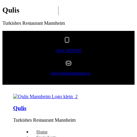
Qulis
Turkishes Restaurant Mannheim
0621 40547045
info@qulismannheim.de
Qulis
Turkishes Restaurant Mannheim
Home