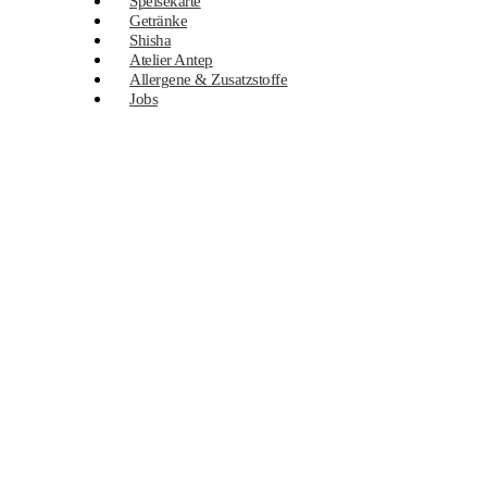
Speisekarte
Getränke
Shisha
Atelier Antep
Allergene & Zusatzstoffe
Jobs