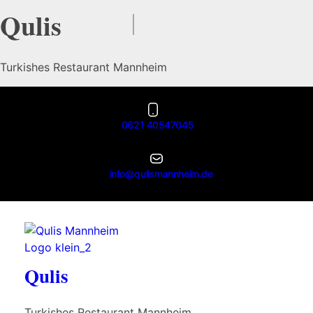
Qulis
Turkishes Restaurant Mannheim
0621 40547045
info@qulismannheim.de
Qulis
Turkishes Restaurant Mannheim