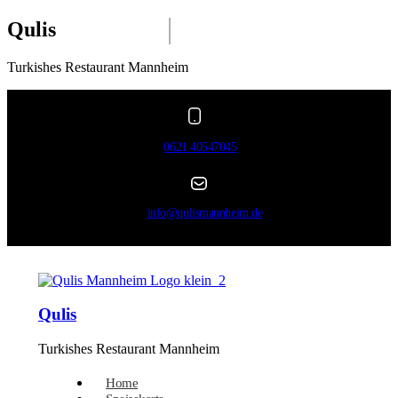
Qulis
Turkishes Restaurant Mannheim
0621 40547045
info@qulismannheim.de
Qulis
Turkishes Restaurant Mannheim
Home