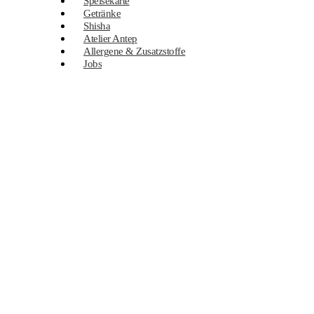
Speisekarte
Getränke
Shisha
Atelier Antep
Allergene & Zusatzstoffe
Jobs